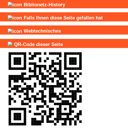
Biblionetz-History
Falls Ihnen diese Seite gefallen hat
Webtechnisches
QR-Code dieser Seite