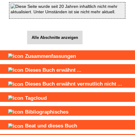
Diese Seite wurde seit 20 Jahren inhaltlich nicht mehr
aktualisiert. Unter Umständen ist sie nicht mehr aktuell.
Alle Abschnitte anzeigen
Zusammenfassungen
Dieses Buch
erwähnt
...
Dieses Buch
erwähnt vermutlich nicht
...
Tagcloud
Bibliographisches
Beat und
dieses Buch