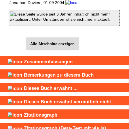
Jonathan Davies
,
01.09.2004
Diese Seite wurde seit 3 Jahren inhaltlich nicht mehr
aktualisiert. Unter Umständen ist sie nicht mehr aktuell.
Alle Abschnitte anzeigen
Zusammenfassungen
Bemerkungen zu diesem Buch
Dieses Buch
erwähnt
...
Dieses Buch
erwähnt vermutlich nicht
...
Zitationsgraph
Zitationsgraph
(Beta-Test mit vis.js)