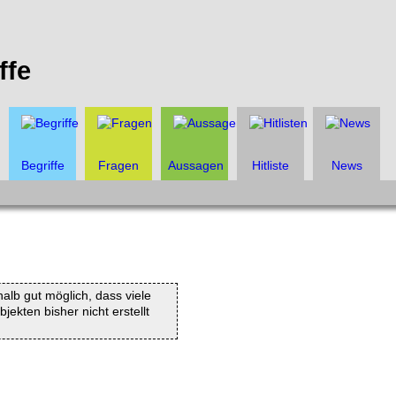
ffe
Begriffe
Fragen
Aussagen
Hitliste
News
halb gut möglich, dass viele
ekten bisher nicht erstellt