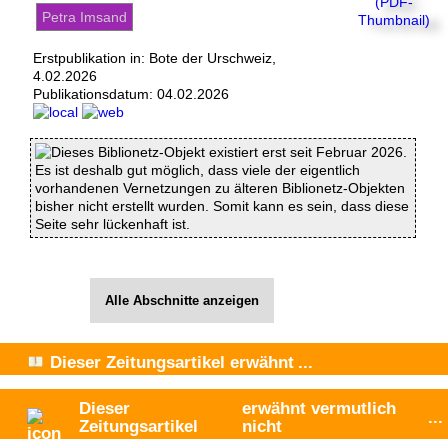
Petra Imsand
Erstpublikation in: Bote der Urschweiz,
4.02.2026
Publikationsdatum:
04.02.2026
Dieses Biblionetz-Objekt existiert erst seit Februar 2026.
Es ist deshalb gut möglich, dass viele der eigentlich
vorhandenen Vernetzungen zu älteren Biblionetz-Objekten
bisher nicht erstellt wurden. Somit kann es sein, dass diese
Seite sehr lückenhaft ist.
Alle Abschnitte anzeigen
Dieser Zeitungsartikel
erwähnt
...
Dieser
erwähnt vermutlich
...
Zeitungsartikel
nicht