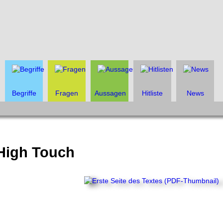
Begriffe
Fragen
Aussagen
Hitliste
News
 High Touch