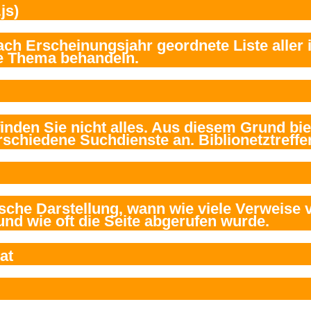
js)
at