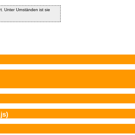
rt. Unter Umständen ist sie
js)