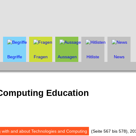
Begriffe
Fragen
Aussagen
Hitliste
News
 Computing Education
g with and about Technologies and Computing
(Seite 567 bis 578), 2