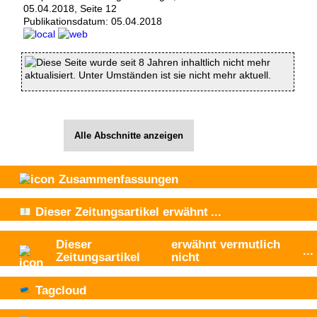
05.04.2018, Seite 12
Publikationsdatum:
05.04.2018
Diese Seite wurde seit 8 Jahren inhaltlich nicht mehr
aktualisiert. Unter Umständen ist sie nicht mehr aktuell.
Alle Abschnitte anzeigen
Zusammenfassungen
Dieser Zeitungsartikel
erwähnt
...
Dieser
erwähnt vermutlich
...
Zeitungsartikel
nicht
Tagcloud