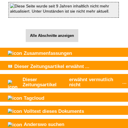
Diese Seite wurde seit 9 Jahren inhaltlich nicht mehr
aktualisiert. Unter Umständen ist sie nicht mehr aktuell.
Alle Abschnitte anzeigen
Zusammenfassungen
Dieser Zeitungsartikel
erwähnt
...
Dieser
erwähnt vermutlich
...
Zeitungsartikel
nicht
Tagcloud
Volltext dieses Dokuments
Anderswo suchen