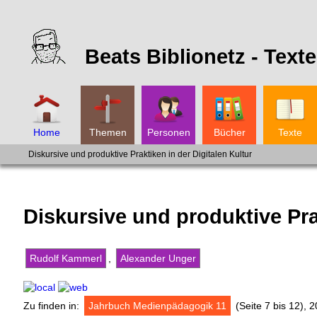
Beats Biblionetz -
Texte
Home
Themen
Personen
Bücher
Texte
Diskursive und produktive Praktiken in der Digitalen Kultur
Diskursive und produktive Prak
Rudolf Kammerl
,
Alexander Unger
Zu finden in:
Jahrbuch Medienpädagogik 11
(Seite 7 bis 12), 