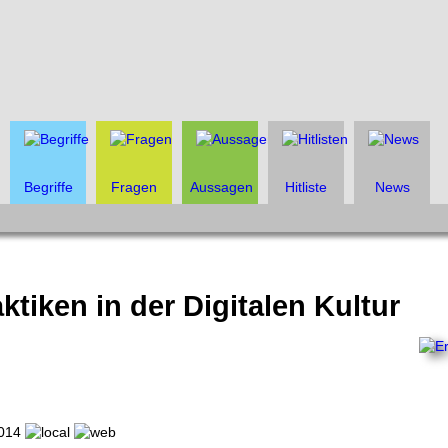
Begriffe
Fragen
Aussagen
Hitliste
News
tiken in der Digitalen Kultur
2014