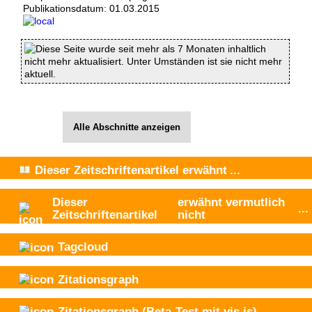
Publikationsdatum:
01.03.2015
Diese Seite wurde seit mehr als 7 Monaten inhaltlich
nicht mehr aktualisiert. Unter Umständen ist sie nicht mehr
aktuell.
Alle Abschnitte anzeigen
Dieser Zeitschriftenartikel
erwähnt
...
Dieser
erwähnt vermutlich
...
Zeitschriftenartikel
nicht
Tagcloud
Zitationsgraph
Zitationsgraph
(Beta-Test mit vis.js)