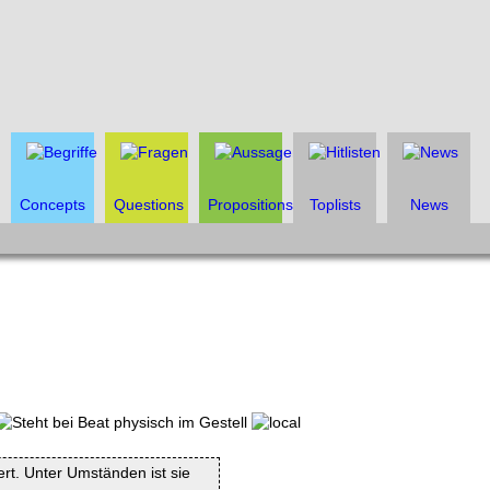
Concepts
Questions
Propositions
Toplists
News
iert. Unter Umständen ist sie