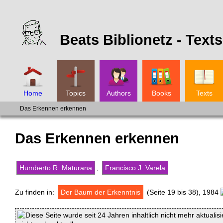
Beats Biblionetz -
Texts
Home
Topics
Authors
Books
Texts
Das Erkennen erkennen
Das Erkennen erkennen
Humberto R. Maturana
,
Francisco J. Varela
Zu finden in:
Der Baum der Erkenntnis
(Seite 19 bis 38), 1984
Diese Seite wurde seit 24 Jahren inhaltlich nicht mehr aktualis