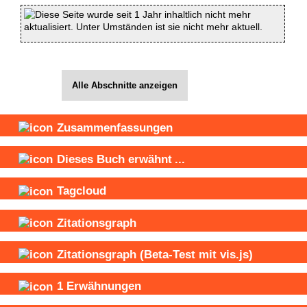
Diese Seite wurde seit 1 Jahr inhaltlich nicht mehr
aktualisiert. Unter Umständen ist sie nicht mehr aktuell.
Alle Abschnitte anzeigen
Zusammenfassungen
Dieses Buch
erwähnt
...
Tagcloud
Zitationsgraph
Zitationsgraph
(Beta-Test mit vis.js)
1
Erwähnungen