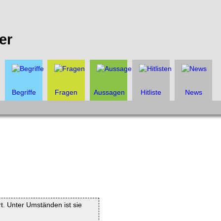
er
Begriffe
Fragen
Aussagen
Hitliste
News
rt. Unter Umständen ist sie