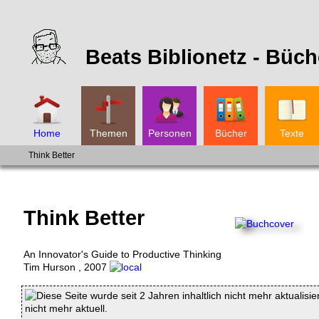
Beats Biblionetz -
Büch
Home
Themen
Personen
Bücher
Texte
Think Better
Think Better
An Innovator's Guide to Productive Thinking
Tim Hurson
,
2007
Diese Seite wurde seit 2 Jahren inhaltlich nicht mehr aktualisie
nicht mehr aktuell.