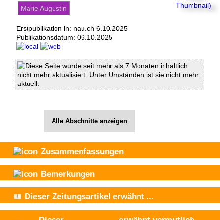
Marie Augustin
Erstpublikation in: nau.ch 6.10.2025
Publikationsdatum:
06.10.2025
Diese Seite wurde seit mehr als 7 Monaten inhaltlich
nicht mehr aktualisiert. Unter Umständen ist sie nicht mehr
aktuell.
Alle Abschnitte anzeigen
Zusammenfassungen
Bemerkungen
Dieser Zeitungsartikel
erwähnt
...
Dieser
erwähnt vermutlich