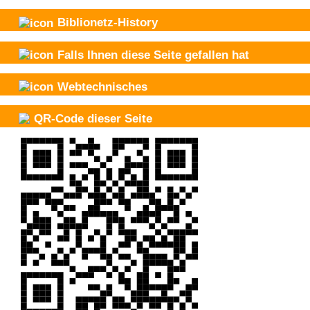
Biblionetz-History
Falls Ihnen diese Seite gefallen hat
Webtechnisches
QR-Code dieser Seite