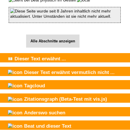
Diese Seite wurde seit 8 Jahren inhaltlich nicht mehr
aktualisiert. Unter Umständen ist sie nicht mehr aktuell.
Alle Abschnitte anzeigen
Dieser Text
erwähnt
...
Dieser Text
erwähnt vermutlich nicht
...
Tagcloud
Zitationsgraph
(Beta-Test mit vis.js)
Anderswo suchen
Beat und
dieser Text