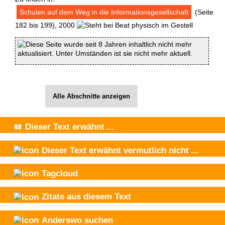
Schulen auf dem Weg in die Informationsgesellschaft
(Seite
182 bis 199), 2000
Diese Seite wurde seit 8 Jahren inhaltlich nicht mehr
aktualisiert. Unter Umständen ist sie nicht mehr aktuell.
Alle Abschnitte anzeigen
Dieser Text
erwähnt
...
Dieser Text
erwähnt vermutlich nicht
...
Tagcloud
Zitate aus diesem Text
Anderswo suchen