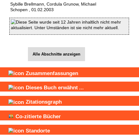
Sybille Brellmann
,
Cordula Grunow
,
Michael
Schopen
,
01.02.2003
Diese Seite wurde seit 12 Jahren inhaltlich nicht mehr
aktualisiert. Unter Umständen ist sie nicht mehr aktuell.
Alle Abschnitte anzeigen
Zusammenfassungen
Dieses Buch
erwähnt
...
Zitationsgraph
Co-zitierte Bücher
Standorte