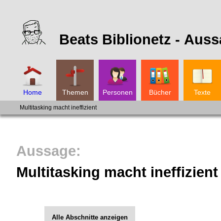
Beats Biblionetz -
Auss
Home
Themen
Personen
Bücher
Texte
Multitasking macht ineffizient
Multitasking macht ineffizient
Alle Abschnitte anzeigen