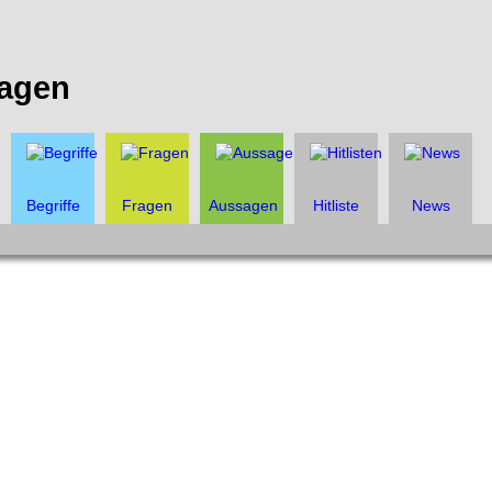
agen
Begriffe
Fragen
Aussagen
Hitliste
News