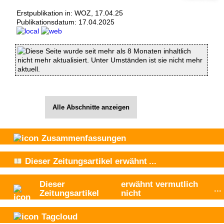
Erstpublikation in: WOZ, 17.04.25
Publikationsdatum:
17.04.2025
Diese Seite wurde seit mehr als 8 Monaten inhaltlich
nicht mehr aktualisiert. Unter Umständen ist sie nicht mehr
aktuell.
Alle Abschnitte anzeigen
Zusammenfassungen
Dieser Zeitungsartikel
erwähnt
...
Dieser
erwähnt vermutlich
...
Zeitungsartikel
nicht
Tagcloud