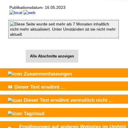
Publikationsdatum:
16.05.2023
Diese Seite wurde seit mehr als 7 Monaten inhaltlich
nicht mehr aktualisiert. Unter Umständen ist sie nicht mehr
aktuell.
Alle Abschnitte anzeigen
Zusammenfassungen
Dieser Text
erwähnt
...
Dieser Text
erwähnt vermutlich nicht
...
Tagcloud
Erwähnungen auf anderen Websites im Umfeld