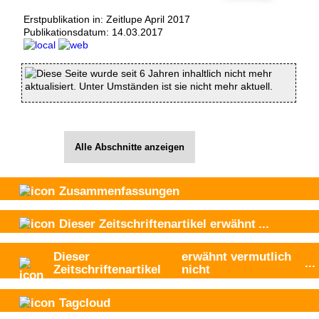
Erstpublikation in: Zeitlupe April 2017
Publikationsdatum:
14.03.2017
Diese Seite wurde seit 6 Jahren inhaltlich nicht mehr
aktualisiert. Unter Umständen ist sie nicht mehr aktuell.
Alle Abschnitte anzeigen
Zusammenfassungen
Dieser Zeitschriftenartikel
erwähnt
...
Dieser
erwähnt vermutlich
...
Zeitschriftenartikel
nicht
Tagcloud