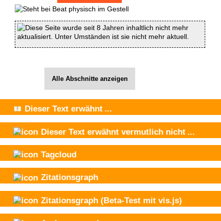
Diese Seite wurde seit 8 Jahren inhaltlich nicht mehr
aktualisiert. Unter Umständen ist sie nicht mehr aktuell.
Alle Abschnitte anzeigen
Dieser Text
erwähnt
...
Dieser Text
erwähnt vermutlich nicht
...
Tagcloud
Zitationsgraph
Zitationsgraph
(Beta-Test mit vis.js)