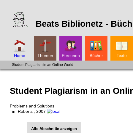
Beats Biblionetz -
Büch
Home
Themen
Personen
Bücher
Texte
Student Plagiarism in an Online World
Student Plagiarism in an Onli
Problems and Solutions
Tim Roberts
,
2007
Alle Abschnitte anzeigen