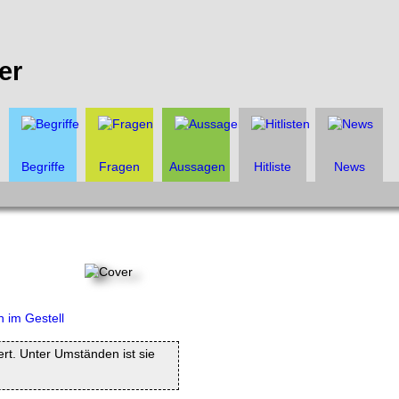
er
Begriffe
Fragen
Aussagen
Hitliste
News
iert. Unter Umständen ist sie