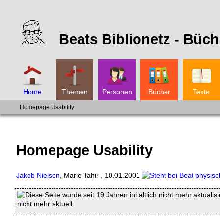
Beats Biblionetz -
Büch
Home
Themen
Personen
Bücher
Texte
Homepage Usability
Homepage Usability
Jakob Nielsen
,
Marie Tahir
,
10.01.2001
Diese Seite wurde seit 19 Jahren inhaltlich nicht mehr aktualis
nicht mehr aktuell.