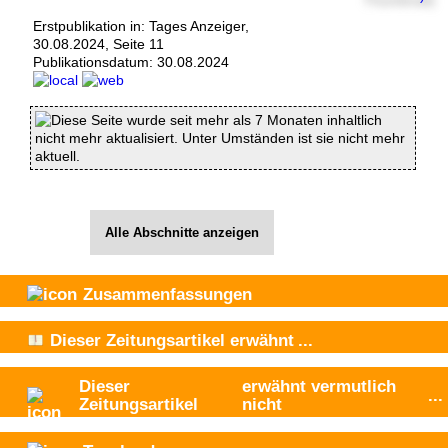
Erstpublikation in: Tages Anzeiger,
30.08.2024, Seite 11
Publikationsdatum:
30.08.2024
Diese Seite wurde seit mehr als 7 Monaten inhaltlich
nicht mehr aktualisiert. Unter Umständen ist sie nicht mehr
aktuell.
Alle Abschnitte anzeigen
Zusammenfassungen
Dieser Zeitungsartikel
erwähnt
...
Dieser
erwähnt vermutlich
...
Zeitungsartikel
nicht