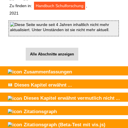
Zu finden in:
Handbuch Schulforschung
,
2021
Diese Seite wurde seit 4 Jahren inhaltlich nicht mehr
aktualisiert. Unter Umständen ist sie nicht mehr aktuell.
Alle Abschnitte anzeigen
Zusammenfassungen
Dieses Kapitel
erwähnt
...
Dieses Kapitel
erwähnt vermutlich nicht
...
Zitationsgraph
Zitationsgraph
(Beta-Test mit vis.js)