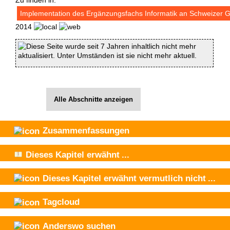
Implementation des Ergänzungsfachs Informatik an Schweizer 
2014
Diese Seite wurde seit 7 Jahren inhaltlich nicht mehr
aktualisiert. Unter Umständen ist sie nicht mehr aktuell.
Alle Abschnitte anzeigen
Zusammenfassungen
Dieses Kapitel
erwähnt
...
Dieses Kapitel
erwähnt vermutlich nicht
...
Tagcloud
Anderswo suchen