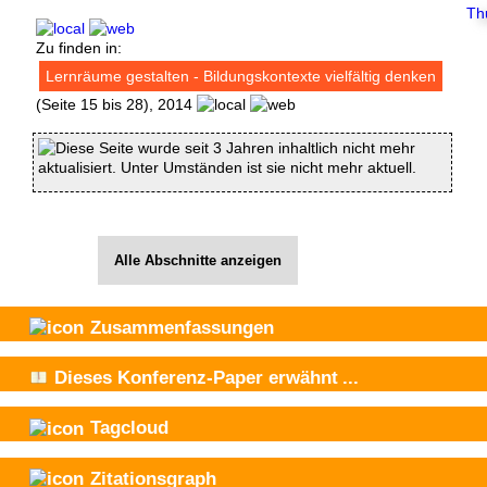
Zu finden in:
Lernräume gestalten - Bildungskontexte vielfältig denken
(Seite 15 bis 28), 2014
Diese Seite wurde seit 3 Jahren inhaltlich nicht mehr
aktualisiert. Unter Umständen ist sie nicht mehr aktuell.
Alle Abschnitte anzeigen
Zusammenfassungen
Dieses Konferenz-Paper
erwähnt
...
Tagcloud
Zitationsgraph