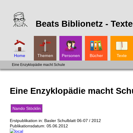
Beats Biblionetz -
Texte
Home
Themen
Personen
Bücher
Texte
Eine Enzyklopädie macht Schule
Eine Enzyklopädie macht Sch
Nando Stöcklin
Erstpublikation in: Basler Schulblatt 06-07 / 2012
Publikationsdatum:
05.06.2012