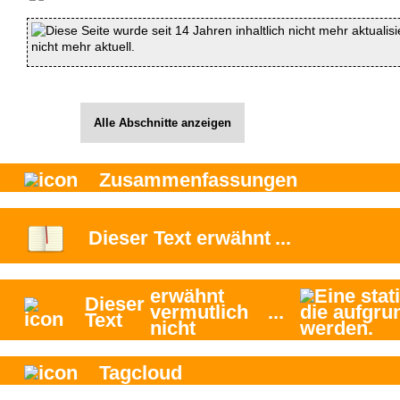
Diese Seite wurde seit 14 Jahren inhaltlich nicht mehr aktualis
nicht mehr aktuell.
Alle Abschnitte anzeigen
Zusammenfassungen
Dieser Text
erwähnt
...
erwähnt
Dieser
vermutlich
...
Text
nicht
Tagcloud