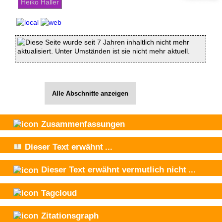
Heiko Haller
Diese Seite wurde seit 7 Jahren inhaltlich nicht mehr
aktualisiert. Unter Umständen ist sie nicht mehr aktuell.
Alle Abschnitte anzeigen
Zusammenfassungen
Dieser Text
erwähnt
...
Dieser Text
erwähnt vermutlich nicht
...
Tagcloud
Zitationsgraph