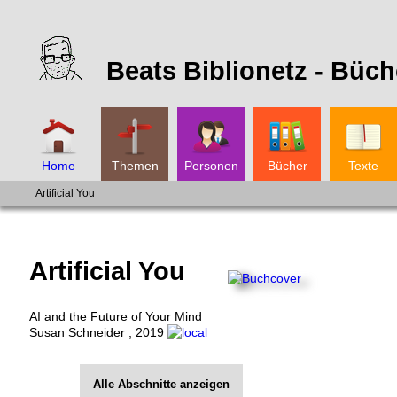
Beats Biblionetz -
Büch
Home
Themen
Personen
Bücher
Texte
Artificial You
Artificial You
AI and the Future of Your Mind
Susan Schneider
,
2019
Alle Abschnitte anzeigen