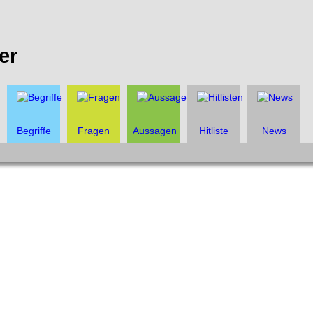
er
Begriffe
Fragen
Aussagen
Hitliste
News