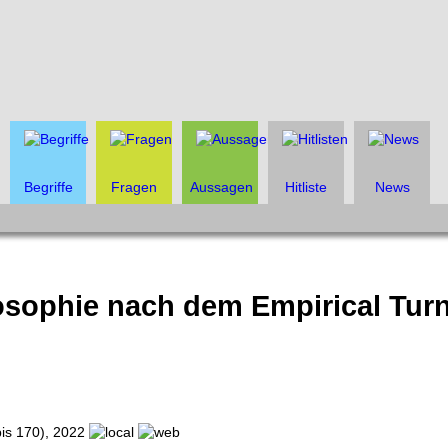
Begriffe
Fragen
Aussagen
Hitliste
News
osophie nach dem Empirical Tur
bis 170), 2022