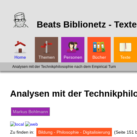
Beats Biblionetz -
Texte
Home
Themen
Personen
Bücher
Texte
Analysen mit der Technikphilosophie nach dem Empirical Turn
Analysen mit der Technikphil
Markus Bohlmann
Zu finden in:
Bildung - Philosophie - Digitalisierung
(Seite 151 