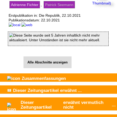
Adrienne Fichter
,
Patrick Seemann
Erstpublikation in: Die Republik, 22.10.2021
Publikationsdatum:
22.10.2021
Diese Seite wurde seit 5 Jahren inhaltlich nicht mehr
aktualisiert. Unter Umständen ist sie nicht mehr aktuell.
Alle Abschnitte anzeigen
Zusammenfassungen
Dieser Zeitungsartikel
erwähnt
...
Dieser
erwähnt vermutlich
...
Zeitungsartikel
nicht