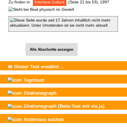
Zu finden in:
Interface Culture
(Seite 21 bis 53), 1997
Diese Seite wurde seit 17 Jahren inhaltlich nicht mehr
aktualisiert. Unter Umständen ist sie nicht mehr aktuell.
Alle Abschnitte anzeigen
Dieser Text
erwähnt
...
Tagcloud
Zitationsgraph
Zitationsgraph
(Beta-Test mit vis.js)
Anderswo suchen