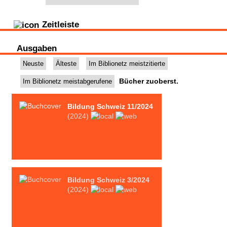
Alle Abschnitte anzeigen
Zeitleiste
Ausgaben
Neuste
Älteste
Im Biblionetz meistzitierte
Bücher
zuoberst
.
Im Biblionetz meistabgerufene
Bildung Schweiz 11/2024
(2024)
Bildung Schweiz 3/2024
(2024)