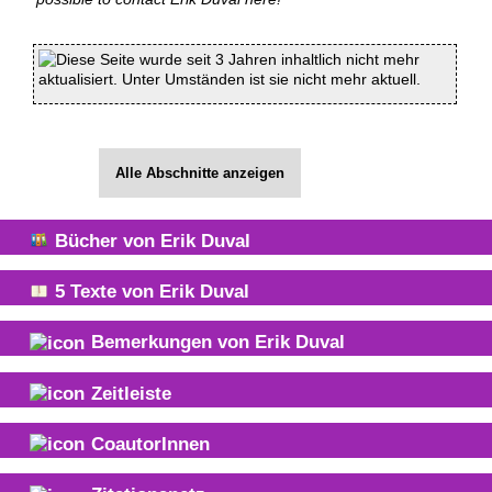
Diese Seite wurde seit 3 Jahren inhaltlich nicht mehr
aktualisiert. Unter Umständen ist sie nicht mehr aktuell.
Alle Abschnitte anzeigen
Bücher von
Erik Duval
5
Texte von
Erik Duval
Bemerkungen von
Erik Duval
Zeitleiste
CoautorInnen