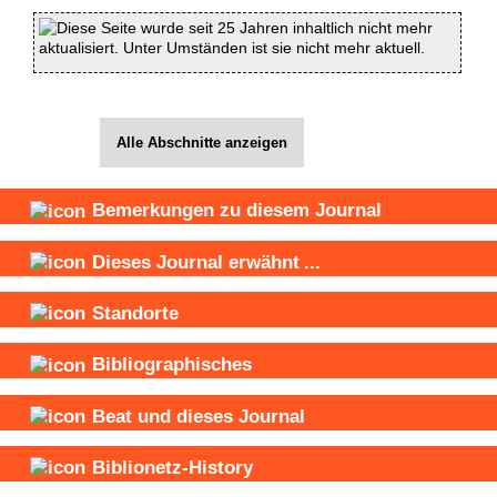
Diese Seite wurde seit 25 Jahren inhaltlich nicht mehr
aktualisiert. Unter Umständen ist sie nicht mehr aktuell.
Alle Abschnitte anzeigen
Bemerkungen zu diesem Journal
Dieses Journal
erwähnt
...
Standorte
Bibliographisches
Beat und
dieses Journal
Biblionetz-History