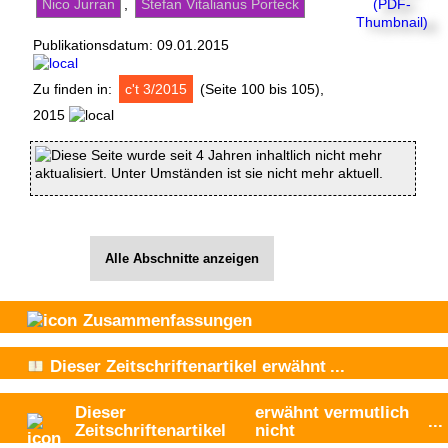
Nico Jurran
,
Stefan Vitalianus Porteck
Publikationsdatum:
09.01.2015
Zu finden in:
c't 3/2015
(Seite 100 bis 105),
2015
Diese Seite wurde seit 4 Jahren inhaltlich nicht mehr
aktualisiert. Unter Umständen ist sie nicht mehr aktuell.
Alle Abschnitte anzeigen
Zusammenfassungen
Dieser Zeitschriftenartikel
erwähnt
...
Dieser
erwähnt vermutlich
...
Zeitschriftenartikel
nicht