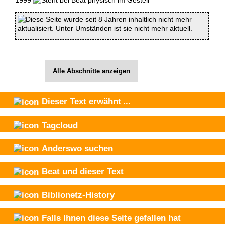
Diese Seite wurde seit 8 Jahren inhaltlich nicht mehr
aktualisiert. Unter Umständen ist sie nicht mehr aktuell.
Alle Abschnitte anzeigen
Dieser Text
erwähnt
...
Tagcloud
Anderswo suchen
Beat und
dieser Text
Biblionetz-History
Falls Ihnen diese Seite gefallen hat