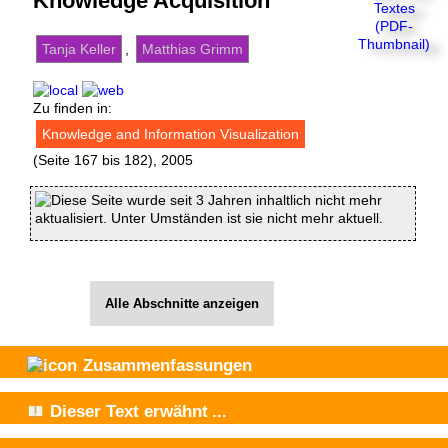
Knowledge Acquisition
Tanja Keller
,
Matthias Grimm
Zu finden in:
Knowledge and Information Visualization
(Seite 167 bis 182), 2005
Diese Seite wurde seit 3 Jahren inhaltlich nicht mehr
aktualisiert. Unter Umständen ist sie nicht mehr aktuell.
Alle Abschnitte anzeigen
Zusammenfassungen
Dieser Text
erwähnt
...