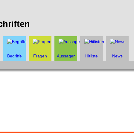
chriften
Begriffe
Fragen
Aussagen
Hitliste
News