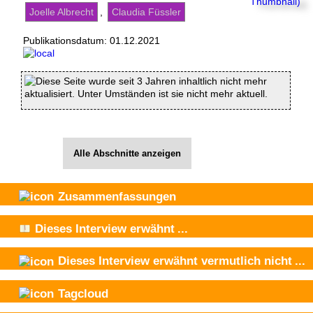
Joelle Albrecht
,
Claudia Füssler
Publikationsdatum:
01.12.2021
Diese Seite wurde seit 3 Jahren inhaltlich nicht mehr
aktualisiert. Unter Umständen ist sie nicht mehr aktuell.
Alle Abschnitte anzeigen
Zusammenfassungen
Dieses Interview
erwähnt
...
Dieses Interview
erwähnt vermutlich nicht
...
Tagcloud