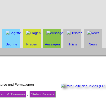
Begriffe
Fragen
Aussagen
Hitliste
News
skurse und Formationen
ard M. Buurman
,
Stefan Roovers