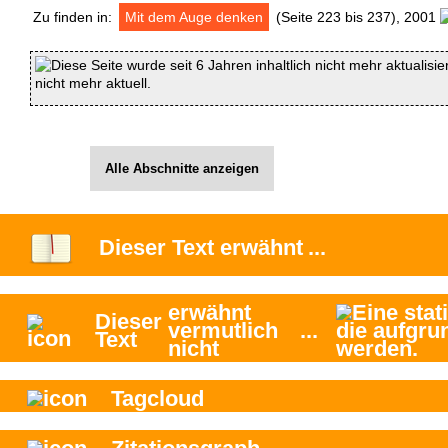
Zu finden in:
Mit dem Auge denken
(Seite 223 bis 237), 2001
Diese Seite wurde seit 6 Jahren inhaltlich nicht mehr aktualisie
nicht mehr aktuell.
Alle Abschnitte anzeigen
Dieser Text
erwähnt
...
erwähnt
Dieser
vermutlich
...
Text
nicht
Tagcloud