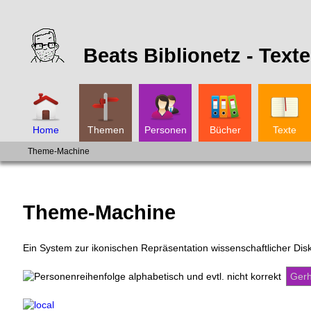
Beats Biblionetz -
Texte
Home
Themen
Personen
Bücher
Texte
Theme-Machine
Theme-Machine
Ein System zur ikonischen Repräsentation wissenschaftlicher Di
Gerh