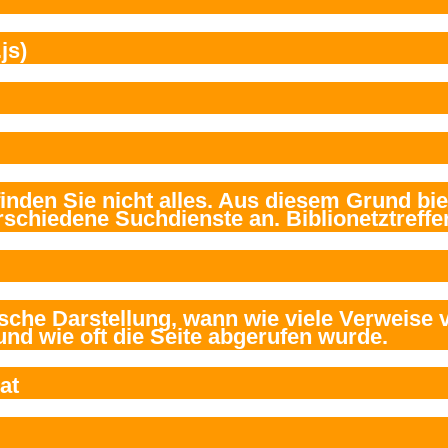
js)
at