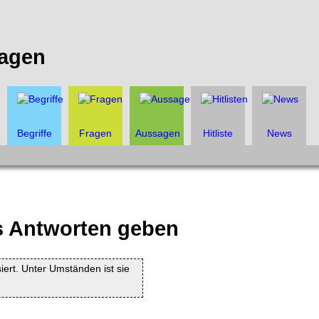
agen
Begriffe
Fragen
Aussagen
Hitliste
News
als Antworten geben
siert. Unter Umständen ist sie