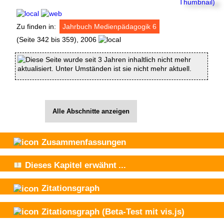
Zu finden in:
Jahrbuch Medienpädagogik 6
(Seite 342 bis 359), 2006
Diese Seite wurde seit 3 Jahren inhaltlich nicht mehr
aktualisiert. Unter Umständen ist sie nicht mehr aktuell.
Alle Abschnitte anzeigen
Zusammenfassungen
Dieses Kapitel
erwähnt
...
Zitationsgraph
Zitationsgraph
(Beta-Test mit vis.js)