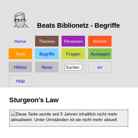
Beats Biblionetz -
Begriffe
Home
Themen
Personen
Bücher
Texte
Begriffe
Fragen
Aussagen
Hitliste
News
en
Help
Sturgeon's Law
Diese Seite wurde seit 5 Jahren inhaltlich nicht mehr
aktualisiert. Unter Umständen ist sie nicht mehr aktuell.