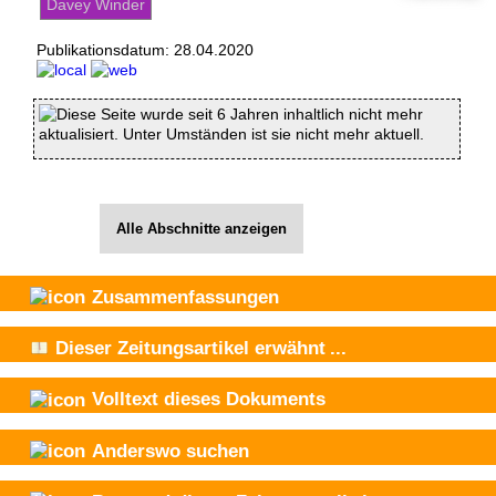
Davey Winder
Publikationsdatum:
28.04.2020
Diese Seite wurde seit 6 Jahren inhaltlich nicht mehr
aktualisiert. Unter Umständen ist sie nicht mehr aktuell.
Alle Abschnitte anzeigen
Zusammenfassungen
Dieser Zeitungsartikel
erwähnt
...
Volltext dieses Dokuments
Anderswo suchen