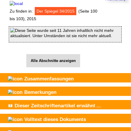
Zu finden in:
Der Spiegel 34/2015
(Seite 100
bis 103), 2015
Diese Seite wurde seit 11 Jahren inhaltlich nicht mehr
aktualisiert. Unter Umständen ist sie nicht mehr aktuell.
Alle Abschnitte anzeigen
Zusammenfassungen
Bemerkungen
Dieser Zeitschriftenartikel
erwähnt
...
Volltext dieses Dokuments