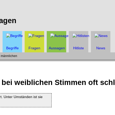
agen
Begriffe
Fragen
Aussagen
Hitliste
News
i männlichen
bei weiblichen Stimmen oft schl
rt. Unter Umständen ist sie