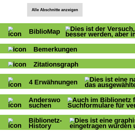
Alle Abschnitte anzeigen
BiblioMap
Bemerkungen
Zitationsgraph
4
Erwähnungen
Anderswo
suchen
Biblionetz-
History