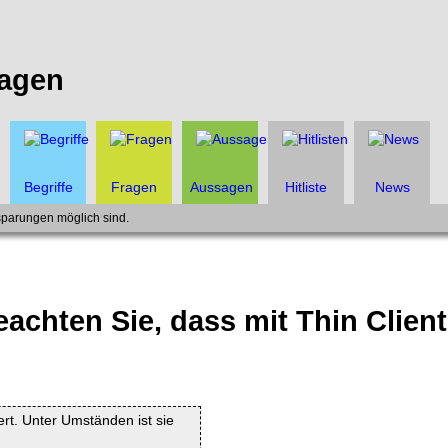
agen
Begriffe
Fragen
Aussagen
Hitliste
News
sparungen möglich sind.
eachten Sie, dass mit Thin Clie
iert. Unter Umständen ist sie