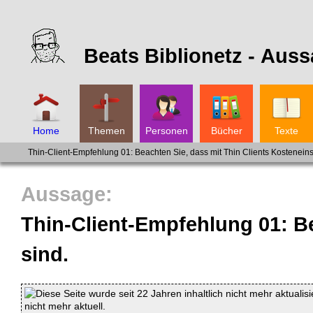
Beats Biblionetz -
Auss
Home
Themen
Personen
Bücher
Texte
Thin-Client-Empfehlung 01: Beachten Sie, dass mit Thin Clients Kostenein
Thin-Client-Empfehlung 01: B
sind.
Diese Seite wurde seit 22 Jahren inhaltlich nicht mehr aktualis
nicht mehr aktuell.