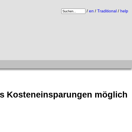
/
en
/
Traditional
/
help
nts Kosteneinsparungen möglich